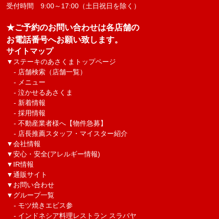
受付時間 9:00～17:00（土日祝日を除く）
★ご予約のお問い合わせは各店舗の
お電話番号へお願い致します。
サイトマップ
▼
ステーキのあさくまトップページ
-
店舗検索（店舗一覧）
-
メニュー
-
泣かせるあさくま
-
新着情報
-
採用情報
-
不動産業者様へ【物件急募】
-
店長推薦スタッフ・マイスター紹介
▼
会社情報
▼
安心・安全(アレルギー情報)
▼
IR情報
▼
通販サイト
▼
お問い合わせ
▼グループ一覧
-
モツ焼きエビス参
-
インドネシア料理レストラン スラバヤ