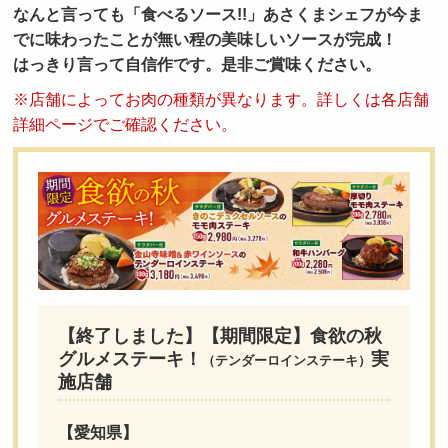
なんと言っても「食べるソース!!」あさくまシェフが今ま
採用トップ
新卒採用
中途採用
でに味わったことが無い程の美味しいソースが完成！
はっきり言って自信作です。是非ご賞味ください。
※店舗によってお肉の種類が異なります。詳しくは各店舗
詳細ページでご確認ください。
【終了しました】【期間限定】食欲の秋
グルメステーキ！
実
（テンダーロインステーキ）
施店舗
【愛知県】