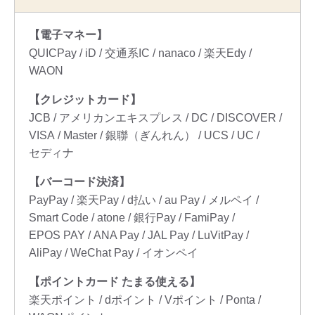
【電子マネー】
QUICPay
iD
交通系IC
nanaco
楽天Edy
WAON
【クレジットカード】
JCB
アメリカンエキスプレス
DC
DISCOVER
VISA
Master
銀聯（ぎんれん）
UCS
UC
セディナ
【バーコード決済】
PayPay
楽天Pay
d払い
au Pay
メルペイ
Smart Code
atone
銀行Pay
FamiPay
EPOS PAY
ANA Pay
JAL Pay
LuVitPay
AliPay
WeChat Pay
イオンペイ
【ポイントカード たまる使える】
楽天ポイント
dポイント
Vポイント
Ponta