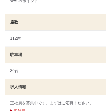
WAONポイント
席数
112席
駐車場
30台
求人情報
正社員を募集中です。まずはご応募ください。