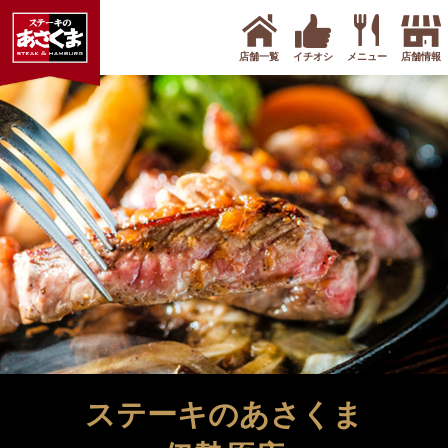
店舗一覧
イチオシ
メニュー
店舗情報
ステーキのあさくま