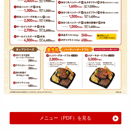
採用トップ
新卒採用
中途採用
メニュー（PDF）を見る