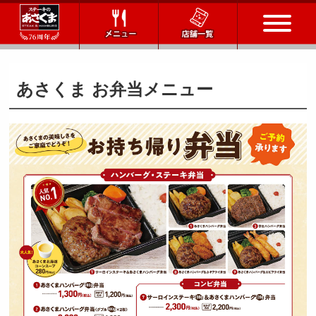
トップページ
あさくま お弁当メニュー
店舗一覧
メニュー
会社情報
会社概要
IR情報
通販サイト
お問い合わせ
採用情報