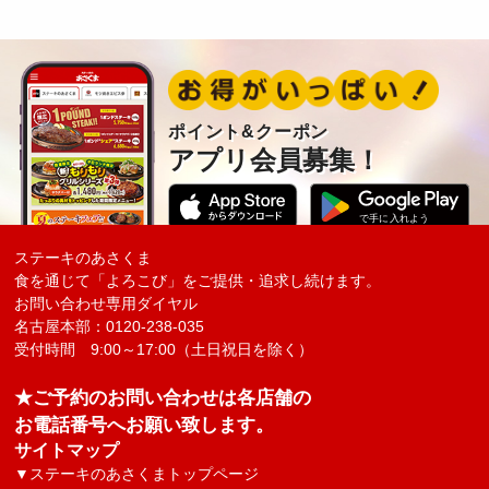
ポイント&クーポン
アプリ会員募集！
ステーキのあさくま
食を通じて「よろこび」をご提供・追求し続けます。
お問い合わせ専用ダイヤル
名古屋本部：0120-238-035
受付時間 9:00～17:00（土日祝日を除く）
★ご予約のお問い合わせは各店舗の
お電話番号へお願い致します。
サイトマップ
▼
ステーキのあさくまトップページ