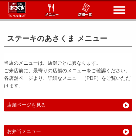
トップページ
ステーキのあさくま メニュー
店舗一覧
当店のメニューは、店舗ごとに異なります。
メニュー
ご来店前に、最寄りの店舗のメニューをご確認ください。
各店舗ページより、詳細なメニュー（PDF）をご覧いただ
会社情報
けます。
会社概要
IR情報
通販サイト
店舗ページを見る
お問い合わせ
お弁当メニュー
採用情報