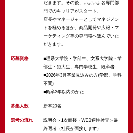
だきます。その後、いよいよ各専門部
門でのキャリアがスタート。
店長やマネージャーとしてマネジメン
トを極めるほか、商品開発や広報・マ
ーケティング等の専門職へ進んでいた
だきます。
応募資格
■理系大学院・学部生、文系大学院・学
部生・短大生、専門学校生、既卒者
■2026年3月卒業見込みの方(学部、学科
不問)
■既卒3年以内のかた
募集人数
新卒20名
選考の流れ
説明会＞1次面接・WEB適性検査＞最
終選考（社長が面接します）