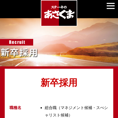
新卒採用
職種名
総合職（マネジメント候補・スぺシ
ャリスト候補）