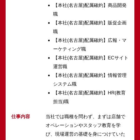
【本社(名古屋)配属確約】商品開発
職
【本社(名古屋)配属確約】販促企画
職
【本社(名古屋)配属確約】広報・マ
ーケティング職
【本社(名古屋)配属確約】ECサイト
運営職
【本社(名古屋)配属確約】情報管理
システム職
【本社(名古屋)配属確約】HR(教育
担当)職
仕事内容
当社では職種を問わず、まずは店舗で
オペレーションやスタッフ教育を学
び、現場運営の基礎を身につけていた