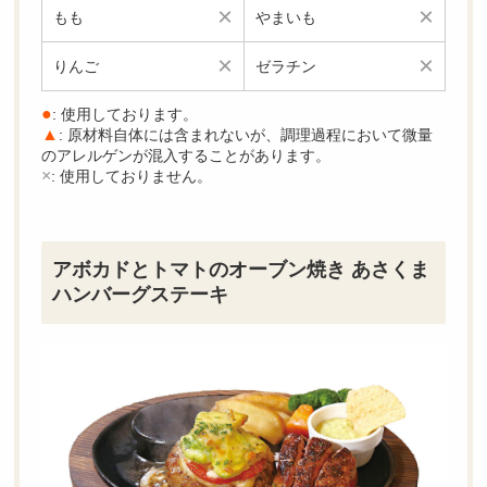
×
×
もも
やまいも
×
×
りんご
ゼラチン
●
: 使用しております。
▲
: 原材料自体には含まれないが、調理過程において微量
のアレルゲンが混入することがあります。
×
: 使用しておりません。
アボカドとトマトのオーブン焼き あさくま
ハンバーグステーキ