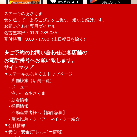
ステーキのあさくま
食を通じて「よろこび」をご提供・追求し続けます。
お問い合わせ専用ダイヤル
名古屋本部：0120-238-035
受付時間 9:00～17:00（土日祝日を除く）
★ご予約のお問い合わせは各店舗の
お電話番号へお願い致します。
サイトマップ
▼
ステーキのあさくまトップページ
-
店舗検索（店舗一覧）
-
メニュー
-
泣かせるあさくま
-
新着情報
-
採用情報
-
不動産業者様へ【物件急募】
-
店長推薦スタッフ・マイスター紹介
▼
会社情報
▼
安心・安全(アレルギー情報)