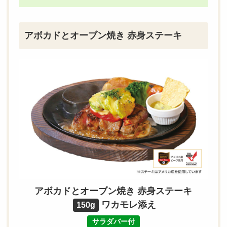
アボカドとオーブン焼き 赤身ステーキ
アボカドとオーブン焼き 赤身ステーキ
ワカモレ添え
150g
サラダバー付