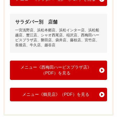
サラダバー別 店舗
一宮浅野店、浜松本郷店、浜松インター店、浜松船
越店、蟹江店、シャオ西尾店、稲沢店、西梅田ハー
ビスプラザ店、磐田店、袋井店、藤枝店、宮竹店、
長後店、牛久店、越谷店
メニュー《西梅田ハービスプラザ店》
（PDF）を見る
メニュー《鶴見店》（PDF）を見る