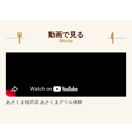
動画で見る
Movie
あさくま稲沢店 あさくまグリル体験