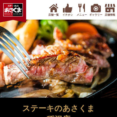
店舗一覧
イチオシ
メニュー
ギャラリー
店舗情報
ステーキのあさくま