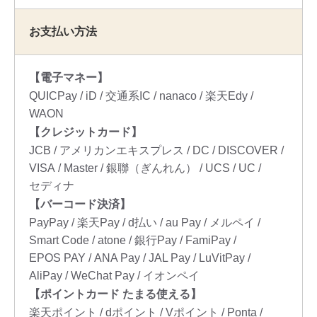
お支払い方法
【電子マネー】
QUICPay
iD
交通系IC
nanaco
楽天Edy
WAON
【クレジットカード】
JCB
アメリカンエキスプレス
DC
DISCOVER
VISA
Master
銀聯（ぎんれん）
UCS
UC
セディナ
【バーコード決済】
PayPay
楽天Pay
d払い
au Pay
メルペイ
Smart Code
atone
銀行Pay
FamiPay
EPOS PAY
ANA Pay
JAL Pay
LuVitPay
AliPay
WeChat Pay
イオンペイ
【ポイントカード たまる使える】
楽天ポイント
dポイント
Vポイント
Ponta