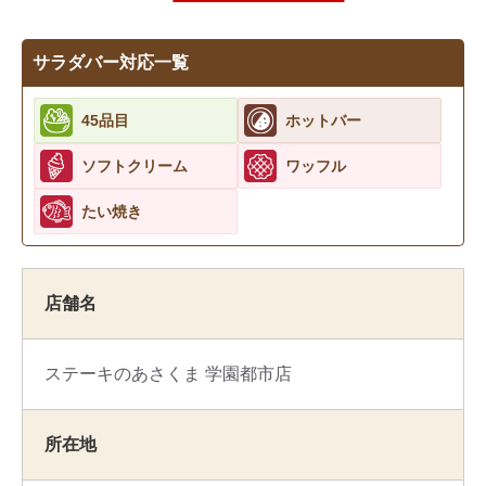
サラダバー対応一覧
45品目
ホットバー
ソフトクリーム
ワッフル
たい焼き
店舗名
ステーキのあさくま 学園都市店
所在地