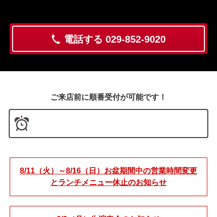
電話する 029-852-9020
ご来店前に順番受付が可能です！
8/11（火）～8/16（日）お盆期間中の営業時間変更
とランチメニュー休止のお知らせ