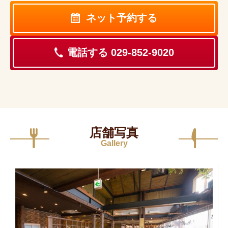
ネット予約する
電話する 029-852-9020
店舗写真
Gallery