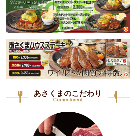
あさくまのこだわり
Commitment