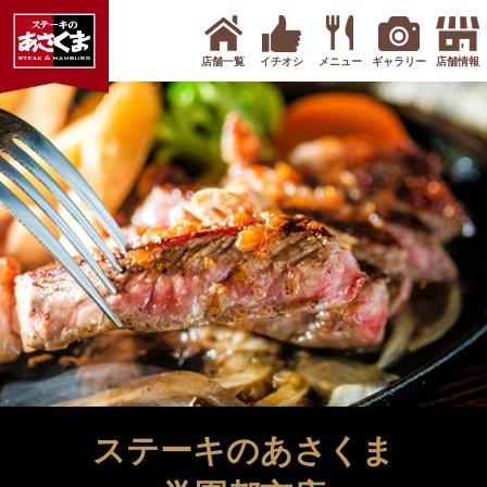
店舗一覧
イチオシ
メニュー
ギャラリー
店舗情報
ステーキのあさくま