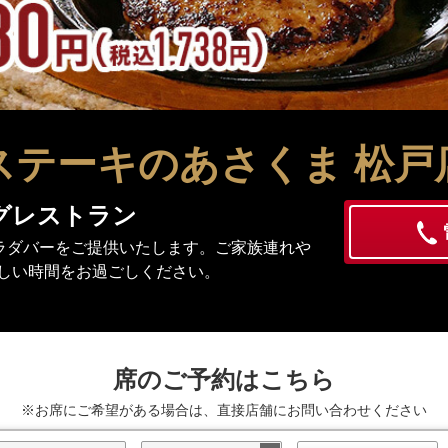
ステーキのあさくま
松戸
グレストラン
ラダバーをご提供いたします。ご家族連れや
しい時間をお過ごしください。
席のご予約はこちら
※お席にご希望がある場合は、直接店舗にお問い合わせください