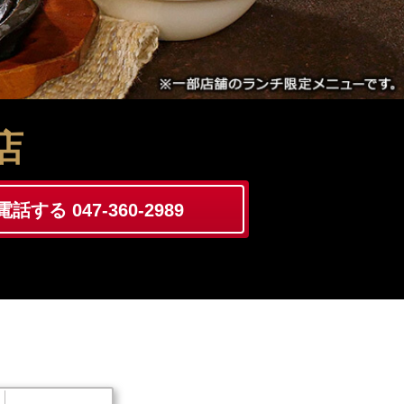
店
電話する 047-360-2989