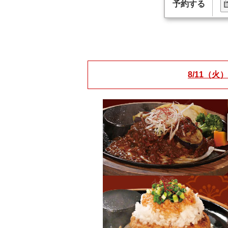
予約する
8/11（