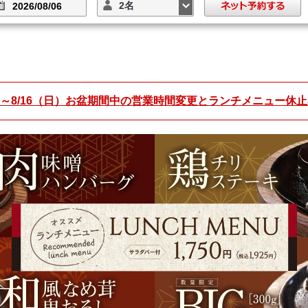
2名
火）～8/16（日）お盆期間中の営業時間変更とランチメニュー休