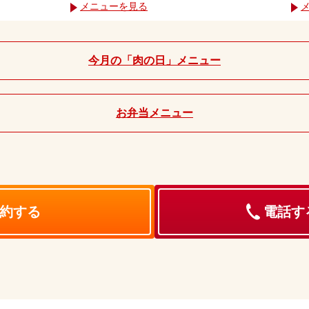
メニューを見る
今月の「肉の日」メニュー
お弁当メニュー
約する
電話する 