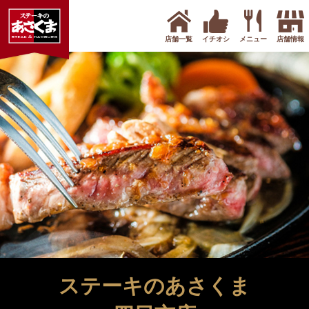
店舗一覧
イチオシ
メニュー
店舗情報
ステーキのあさくま