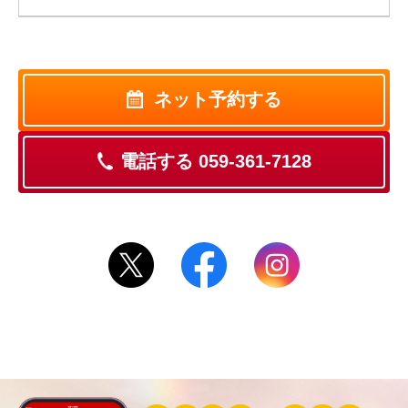
ネット予約する
電話する 059-361-7128