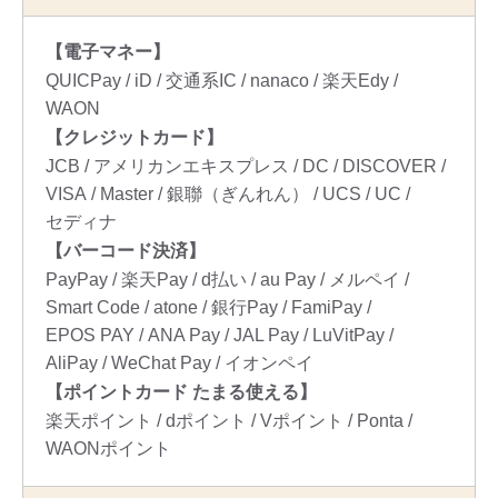
【電子マネー】
QUICPay
iD
交通系IC
nanaco
楽天Edy
WAON
【クレジットカード】
JCB
アメリカンエキスプレス
DC
DISCOVER
VISA
Master
銀聯（ぎんれん）
UCS
UC
セディナ
【バーコード決済】
PayPay
楽天Pay
d払い
au Pay
メルペイ
Smart Code
atone
銀行Pay
FamiPay
EPOS PAY
ANA Pay
JAL Pay
LuVitPay
AliPay
WeChat Pay
イオンペイ
【ポイントカード たまる使える】
楽天ポイント
dポイント
Vポイント
Ponta
WAONポイント