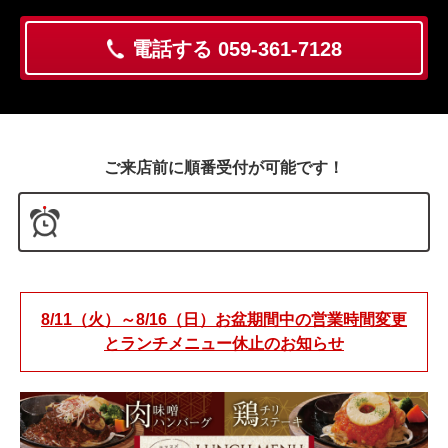
電話する 059-361-7128
ご来店前に順番受付が可能です！
8/11（火）～8/16（日）お盆期間中の営業時間変更
とランチメニュー休止のお知らせ