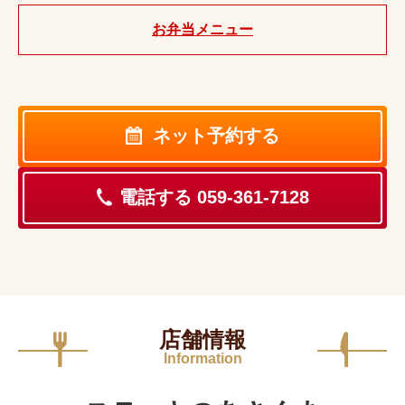
お弁当メニュー
ネット予約する
電話する 059-361-7128
店舗情報
Information