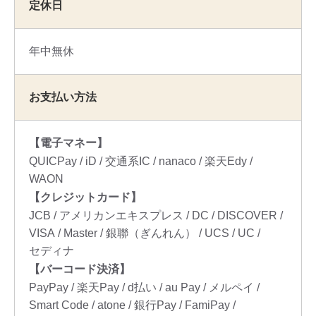
定休日
年中無休
お支払い方法
【電子マネー】
QUICPay
iD
交通系IC
nanaco
楽天Edy
WAON
【クレジットカード】
JCB
アメリカンエキスプレス
DC
DISCOVER
VISA
Master
銀聯（ぎんれん）
UCS
UC
セディナ
【バーコード決済】
PayPay
楽天Pay
d払い
au Pay
メルペイ
Smart Code
atone
銀行Pay
FamiPay