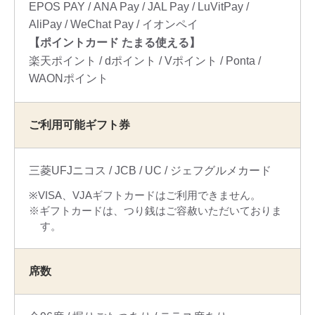
EPOS PAY
ANA Pay
JAL Pay
LuVitPay
AliPay
WeChat Pay
イオンペイ
【ポイントカード たまる使える】
楽天ポイント
dポイント
Vポイント
Ponta
WAONポイント
ご利用可能ギフト券
三菱UFJニコス
JCB
UC
ジェフグルメカード
VISA、VJAギフトカードはご利用できません。
ギフトカードは、つり銭はご容赦いただいておりま
す。
席数