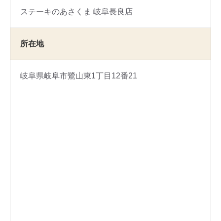
ステーキのあさくま 岐阜長良店
所在地
岐阜県岐阜市鷺山東1丁目12番21