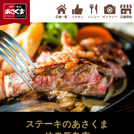
店舗一覧
イチオシ
メニュー
ギャラリー
店舗情報
ステーキのあさくま