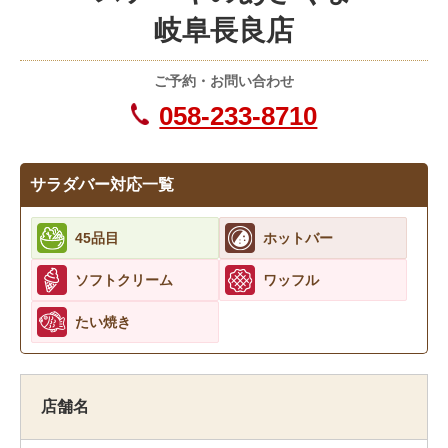
岐阜長良店
ご予約・お問い合わせ
058-233-8710
サラダバー対応一覧
45品目
ホットバー
ソフトクリーム
ワッフル
たい焼き
店舗名