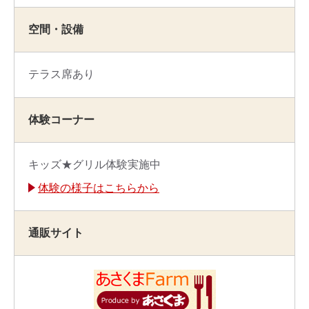
空間・設備
テラス席あり
体験コーナー
キッズ★グリル体験実施中
体験の様子はこちらから
通販サイト