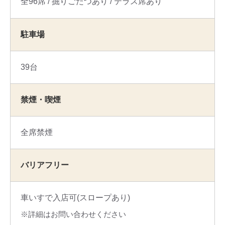
全96席
掘りごたつあり
テラス席あり
駐車場
39台
禁煙・喫煙
全席禁煙
バリアフリー
車いすで入店可(スロープあり)
詳細はお問い合わせください