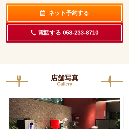
ネット予約する
電話する 058-233-8710
店舗写真
Gallery