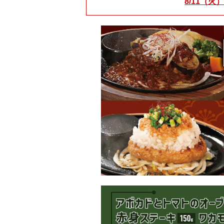
8/11（