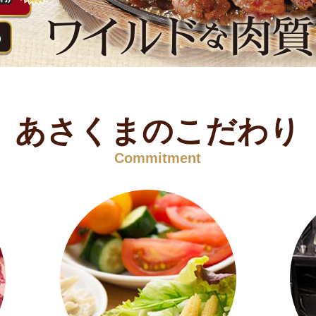
あさくまのこだわり
Commitment