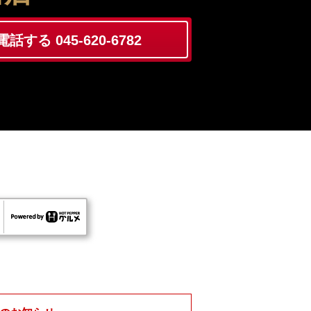
電話する 045-620-6782