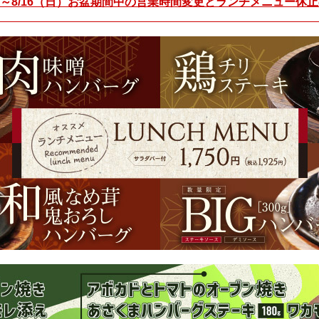
火）～8/16（日）お盆期間中の営業時間変更とランチメニュー休