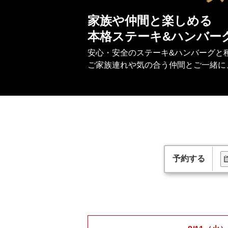
家族や仲間と楽しめる
本格ステーキ&ハンバー
安心・安全のステーキ&ハンバーグと
ご家族連れや気の合う仲間とご一緒に
予約する