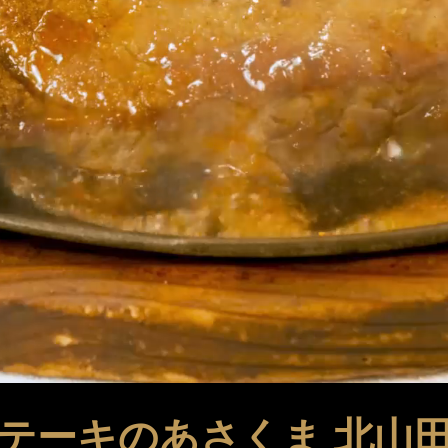
テーキのあさくま
北山