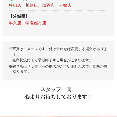
狭山店
、
川越店
、
越谷店
、
三郷店
【茨城県】
牛久店
、
学園都市店
写真はイメージです。付け合わせは変更する場合がありま
す。
在庫状況により早期終了する場合がございます。
鶴見店はサラダバーの提供がございませんので、価格が異
なります。
スタッフ一同、
心よりお待ちしております！