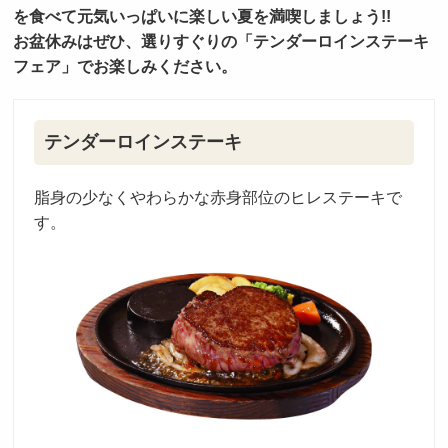
を食べて元気いっぱいに楽しい夏を満喫しましょう!!
採用トップ
新卒採用
中途採用
お盆休みはぜひ、選りすぐりの「テンダーロインステーキ
フェア」でお楽しみください。
テンダーロインステーキ
脂身の少なくやわらかな赤身部位のヒレステーキで
す。