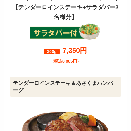
【テンダーロインステーキ+サラダバー2
名様分】
7,350円
300g
（税込8,085円）
テンダーロインステーキ＆あさくまハンバ
ーグ