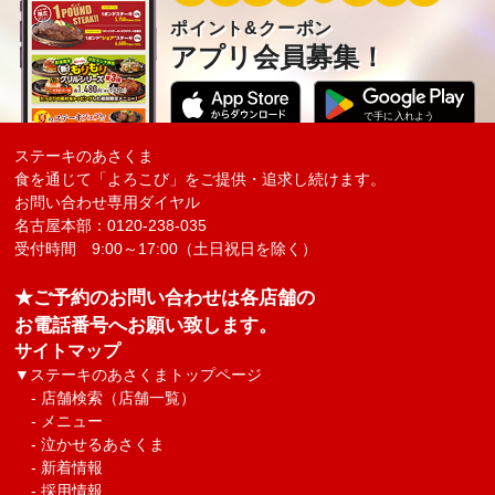
ポイント&クーポン
アプリ会員募集！
ステーキのあさくま
食を通じて「よろこび」をご提供・追求し続けます。
お問い合わせ専用ダイヤル
名古屋本部：0120-238-035
受付時間 9:00～17:00（土日祝日を除く）
★ご予約のお問い合わせは各店舗の
お電話番号へお願い致します。
サイトマップ
▼
ステーキのあさくまトップページ
-
店舗検索（店舗一覧）
-
メニュー
-
泣かせるあさくま
-
新着情報
-
採用情報