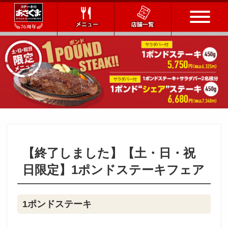
トップページ
店舗一覧
メニュー
会社情報
【終了しました】【土・日・祝
会社概要
IR情報
通販サイト
日限定】1ポンドステーキフェア
お問い合わせ
1ポンドステーキ
採用情報