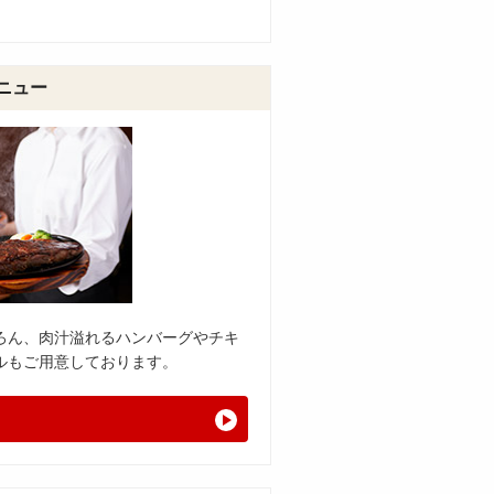
ニュー
ろん、肉汁溢れるハンバーグやチキ
ルもご用意しております。