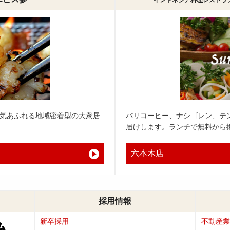
気あふれる地域密着型の大衆居
バリコーヒー、ナシゴレン、テ
届けします。ランチで無料から
六本木店
採用情報
新卒採用
不動産業