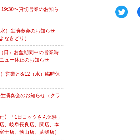
火）19:30〜貸切営業のお知ら
9（水）生演奏会のお知らせ
よなきどり）
/16（日）お盆期間中の営業時
ニュー休止のお知らせ
火）営業と8/12（水）臨時休
月）生演奏会のお知らせ（クラ
た】「1日コックさん体験」
店、岐阜長良店、関店、本
富士店、狭山店、蘇我店）