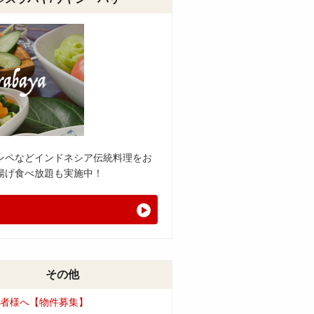
ンペなどインドネシア伝統料理をお
揚げ食べ放題も実施中！
その他
者様へ【物件募集】