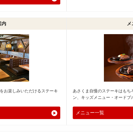
案内
メ
をお楽しみいただけるステーキ
あさくま自慢のステーキはもち
ン、キッズメニュー・オードブ
メニュー一覧