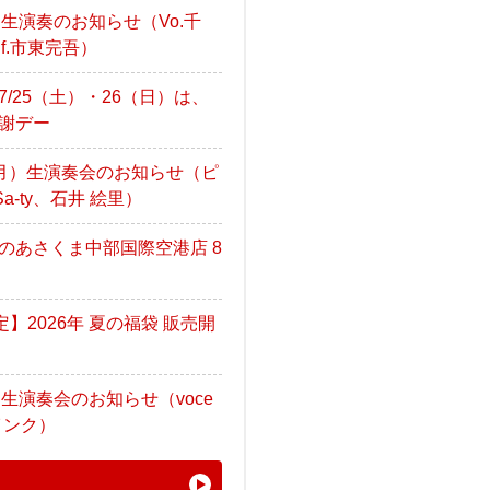
日）生演奏のお知らせ（Vo.千
Pf.市東完吾）
/25（土）・26（日）は、
謝デー
（月）生演奏会のお知らせ（ピ
a-ty、石井 絵里）
のあさくま中部国際空港店 8
定】2026年 夏の福袋 販売開
）生演奏会のお知らせ（voce
インク）