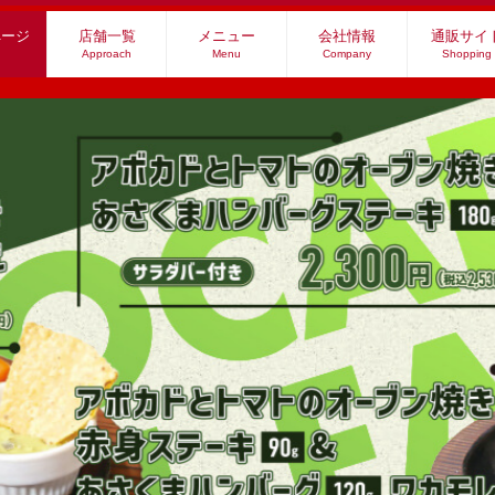
ページ
店舗一覧
メニュー
会社情報
通販サイ
Approach
Menu
Company
Shopping