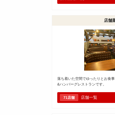
店舗
落ち着いた空間でゆったりとお食事
&ハンバーグレストランです。
店舗一覧
71店舗