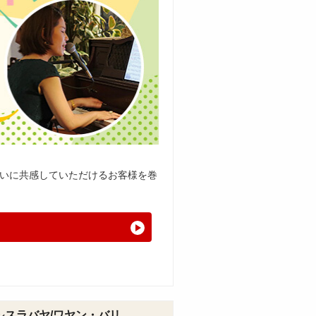
いに共感していただけるお客様を巻
スラバヤ/ワヤン・バリ
ン