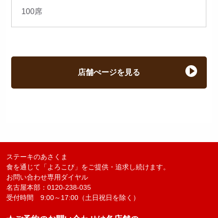
100席
店舗ぺージを見る
ステーキのあさくま
食を通じて「よろこび」をご提供・追求し続けます。
お問い合わせ専用ダイヤル
名古屋本部：0120-238-035
受付時間 9:00～17:00（土日祝日を除く）