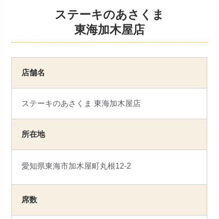
ステーキのあさくま
採用トップ
新卒採用
中途採用
東海加木屋店
店舗名
ステーキのあさくま 東海加木屋店
所在地
愛知県東海市加木屋町丸根12-2
席数