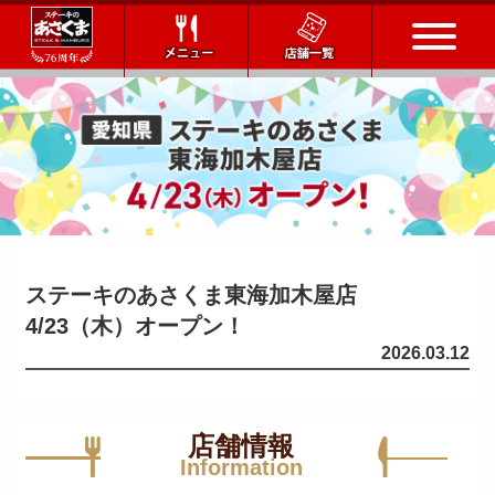
トップページ
店舗一覧
メニュー
ステーキのあさくま東海加木屋店
会社情報
4/23（木）オープン！
2026.03.12
会社概要
IR情報
通販サイト
お問い合わせ
店舗情報
Information
採用情報