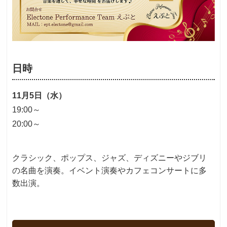
日時
11月5日（水）
19:00～
20:00～
クラシック、ポップス、ジャズ、ディズニーやジブリ
の名曲を演奏。イベント演奏やカフェコンサートに多
数出演。