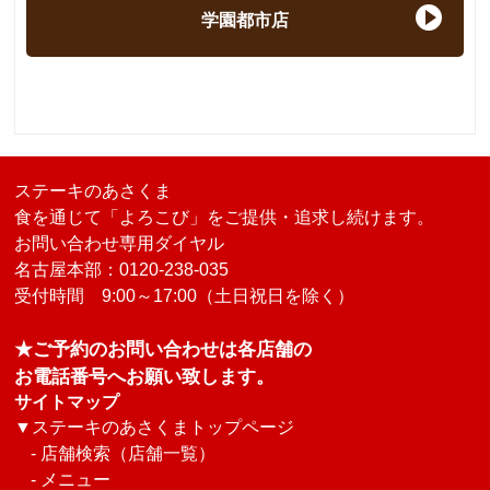
学園都市店
ステーキのあさくま
食を通じて「よろこび」をご提供・追求し続けます。
お問い合わせ専用ダイヤル
名古屋本部：0120-238-035
受付時間 9:00～17:00（土日祝日を除く）
★ご予約のお問い合わせは各店舗の
お電話番号へお願い致します。
サイトマップ
▼
ステーキのあさくまトップページ
-
店舗検索（店舗一覧）
-
メニュー