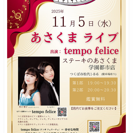
採用トップ
新卒採用
中途採用