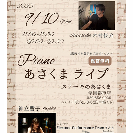
採用トップ
新卒採用
中途採用