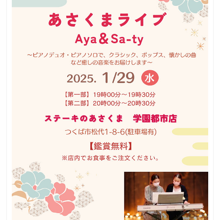
採用トップ
新卒採用
中途採用