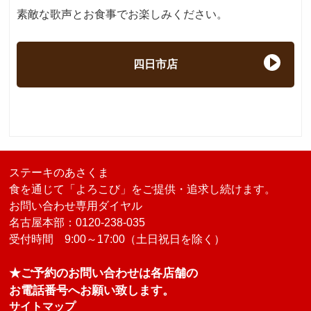
素敵な歌声とお食事でお楽しみください。
四日市店
ステーキのあさくま
食を通じて「よろこび」をご提供・追求し続けます。
お問い合わせ専用ダイヤル
名古屋本部：0120-238-035
受付時間 9:00～17:00（土日祝日を除く）
★ご予約のお問い合わせは各店舗の
お電話番号へお願い致します。
サイトマップ