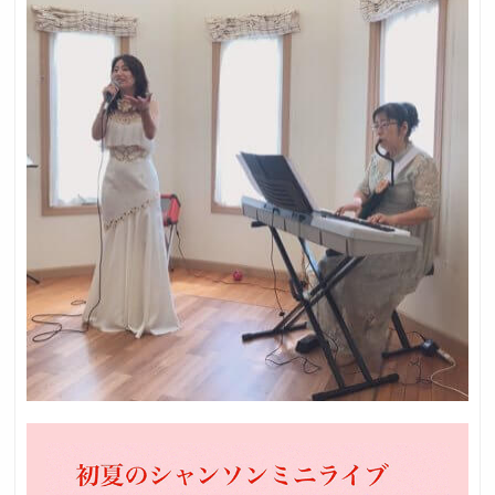
採用トップ
新卒採用
中途採用