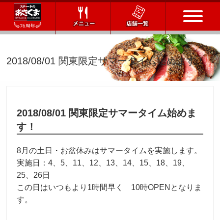
トップページ
2018/08/01 関東限定サマータイム始めます！
店舗一覧
メニュー
2018/08/01 関東限定サマータイム始めま
す！
会社情報
8月の土日・お盆休みはサマータイムを実施します。
会社概要
IR情報
通販サイト
実施日：4、5、11、12、13、14、15、18、19、
25、26日
お問い合わせ
この日はいつもより1時間早く 10時OPENとなりま
す。
採用情報