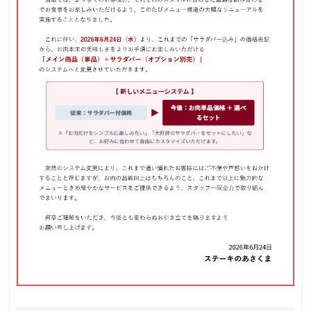
採用トップ
新卒採用
中途採用