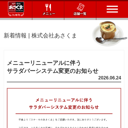
トップページ
新着情報 | 株式会社あさくま
店舗一覧
メニュー
メニューリニューアルに伴う
サラダバーシステム変更のお知らせ
会社情報
2026.06.24
会社概要
IR情報
通販サイト
お問い合わせ
採用情報