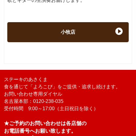
歌とギターの生演奏お届けします。
小牧店
ステーキのあさくま
食を通じて「よろこび」をご提供・追求し続けます。
お問い合わせ専用ダイヤル
名古屋本部：0120-238-035
受付時間 9:00～17:00（土日祝日を除く）
★ご予約のお問い合わせは各店舗の
お電話番号へお願い致します。