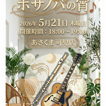
採用トップ
新卒採用
中途採用