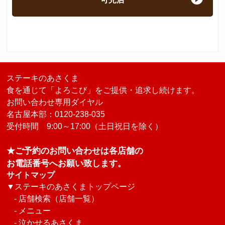
ステーキのあさくま
食を通じて「よろこび」をご提供・追求し続けます。
お問い合わせ専用ダイヤル
名古屋本部：0120-238-035
受付時間 9:00～17:00（土日祝日を除く）
★ご予約のお問い合わせは各店舗の
お電話番号へお願い致します。
サイトマップ
▼
ステーキのあさくまトップページ
-
店舗検索（店舗一覧）
-
メニュー
-
泣かせるあさくま