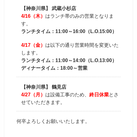
【神奈川県】 武蔵小杉店
採用トップ
新卒採用
中途採用
4/16（木）
はランチ帯のみの営業となりま
す。
ランチタイム：11:00～16:00（L.O.15:00）
4/17（金）
は以下の通り営業時間を変更いた
します。
ランチタイム：11:00～14:00（L.O.13:00）
ディナータイム：18:00～営業
【神奈川県】 鶴見店
4/27（月）
は設備工事のため、
終日休業
とさ
せていただきます。
何卒よろしくお願いいたします。