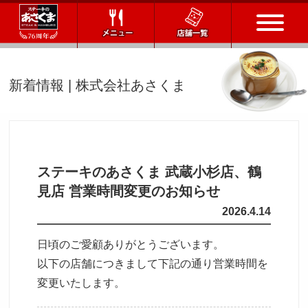
トップページ
新着情報 | 株式会社あさくま
店舗一覧
メニュー
ステーキのあさくま 武蔵小杉店、鶴
会社情報
見店 営業時間変更のお知らせ
2026.4.14
会社概要
IR情報
通販サイト
日頃のご愛顧ありがとうございます。
お問い合わせ
以下の店舗につきまして下記の通り営業時間を
変更いたします。
採用情報