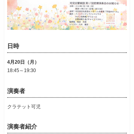
日時
4月20日（月）
18:45～19:30
演奏者
クラテット可児
演奏者紹介