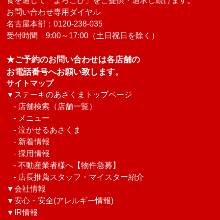
食を通じて「よろこび」をご提供・追求し続けます。
お問い合わせ専用ダイヤル
名古屋本部：0120-238-035
受付時間 9:00～17:00（土日祝日を除く）
★ご予約のお問い合わせは各店舗の
お電話番号へお願い致します。
サイトマップ
▼
ステーキのあさくまトップページ
-
店舗検索（店舗一覧）
-
メニュー
-
泣かせるあさくま
-
新着情報
-
採用情報
-
不動産業者様へ【物件急募】
-
店長推薦スタッフ・マイスター紹介
▼
会社情報
▼
安心・安全(アレルギー情報)
▼
IR情報