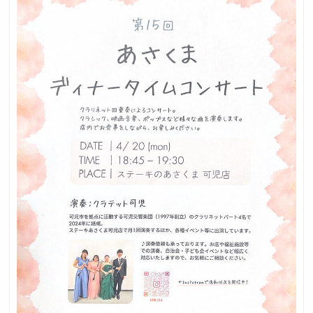
採用トップ
新卒採用
中途採用