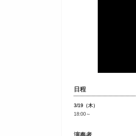
日程
3/19（木）
18:00～
演奏者