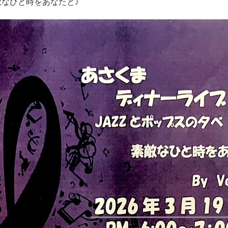
なひと時をあなたと♪