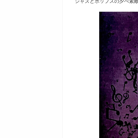
ジャズとポップスの夕べ素敵