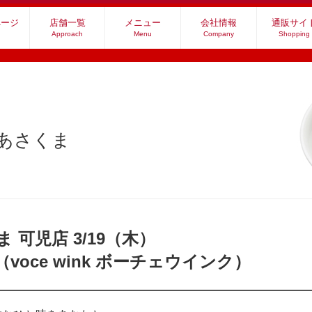
ページ
店舗一覧
メニュー
会社情報
通販サイ
Approach
Menu
Company
Shopping
社あさくま
ま 可児店
3/19（木）
oce wink ボーチェウインク）