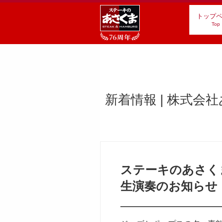
トップ
Top
新着情報 | 株式会
ステーキのあさく
生演奏のお知らせ（v