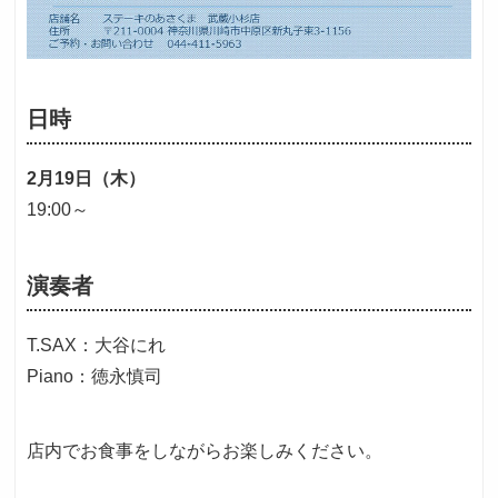
日時
2月19日（木）
19:00～
演奏者
T.SAX：大谷にれ
Piano：徳永慎司
店内でお食事をしながらお楽しみください。