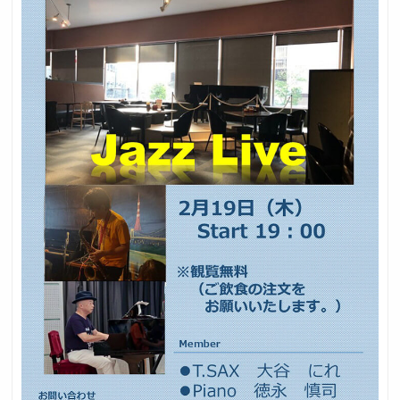
採用トップ
新卒採用
中途採用