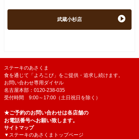
武蔵小杉店
ステーキのあさくま
食を通じて「よろこび」をご提供・追求し続けます。
お問い合わせ専用ダイヤル
名古屋本部：0120-238-035
受付時間 9:00～17:00（土日祝日を除く）
★ご予約のお問い合わせは各店舗の
お電話番号へお願い致します。
サイトマップ
▼
ステーキのあさくまトップページ