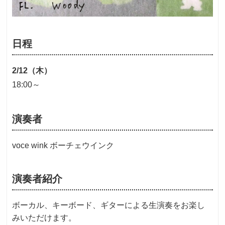
日程
2/12（木）
18:00～
演奏者
voce wink ボーチェウインク
演奏者紹介
ボーカル、キーボード、ギターによる生演奏をお楽し
みいただけます。