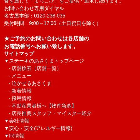
食を通じて「よろこび」をご提供・追求し続けます。
お問い合わせ専用ダイヤル
名古屋本部：0120-238-035
受付時間 9:00～17:00（土日祝日を除く）
★ご予約のお問い合わせは各店舗の
お電話番号へお願い致します。
サイトマップ
▼
ステーキのあさくまトップページ
-
店舗検索（店舗一覧）
-
メニュー
-
泣かせるあさくま
-
新着情報
-
採用情報
-
不動産業者様へ【物件急募】
-
店長推薦スタッフ・マイスター紹介
▼
会社情報
▼
安心・安全(アレルギー情報)
▼
IR情報