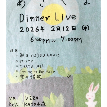
採用トップ
新卒採用
中途採用