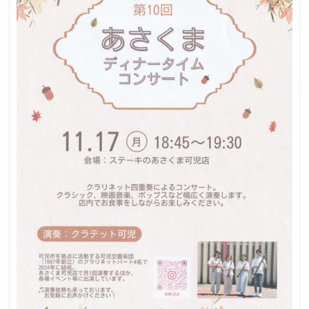
採用トップ
新卒採用
中途採用