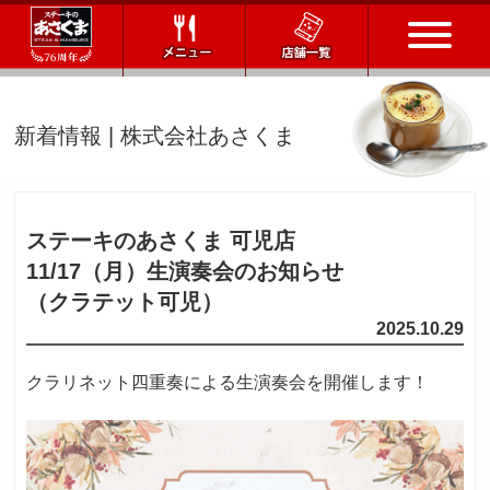
トップページ
新着情報 | 株式会社あさくま
店舗一覧
メニュー
ステーキのあさくま 可児店
11/17（月）
生演奏会のお知らせ
会社情報
（クラテット可児）
2025.10.29
会社概要
IR情報
通販サイト
クラリネット四重奏による生演奏会を開催します！
お問い合わせ
採用情報