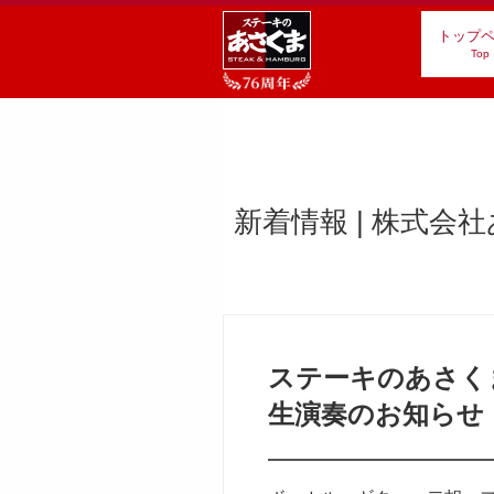
トップ
Top
新着情報 | 株式会
ステーキのあさく
生演奏のお知らせ（V