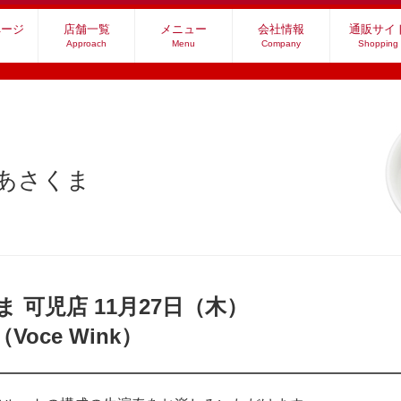
ページ
店舗一覧
メニュー
会社情報
通販サイ
Approach
Menu
Company
Shopping
社あさくま
ま 可児店
11月27日（木）
oce Wink）