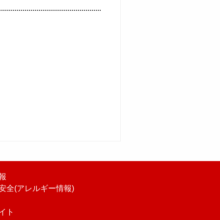
報
安全(アレルギー情報)
イト