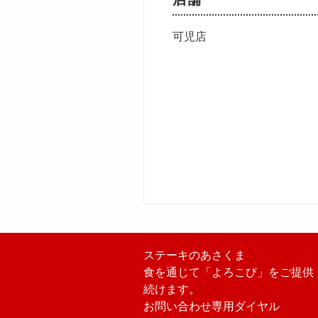
可児店
ステーキのあさくま
食を通じて「よろこび」をご提供
続けます。
お問い合わせ専用ダイヤル