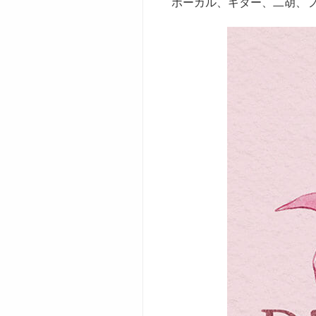
ボーカル、ギター、二胡、