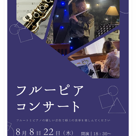
採用トップ
新卒採用
中途採用