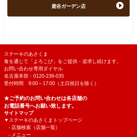
鹿谷ガーデン店
ステーキのあさくま
食を通じて「よろこび」をご提供・追求し続けます。
お問い合わせ専用ダイヤル
名古屋本部：0120-238-035
受付時間 9:00～17:00（土日祝日を除く）
★ご予約のお問い合わせは各店舗の
お電話番号へお願い致します。
サイトマップ
▼
ステーキのあさくまトップページ
-
店舗検索（店舗一覧）
-
メニュー