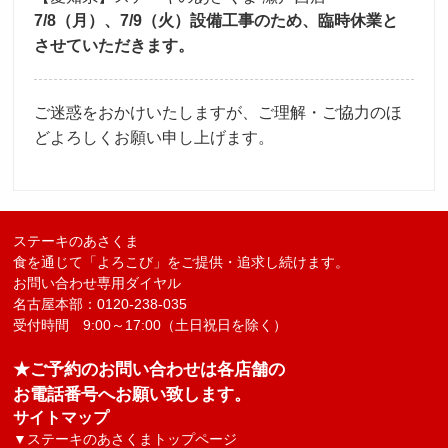
7/8（月）、7/9（火）設備工事のため、臨時休業と
採用トップ
新卒採用
中途採用
させていただきます。
ご迷惑をおかけいたしますが、ご理解・ご協力のほ
どよろしくお願い申し上げます。
ステーキのあさくま
食を通じて「よろこび」をご提供・追求し続けます。
お問い合わせ専用ダイヤル
名古屋本部：0120-238-035
受付時間 9:00～17:00（土日祝日を除く）
★ご予約のお問い合わせは各店舗の
お電話番号へお願い致します。
サイトマップ
▼
ステーキのあさくまトップページ