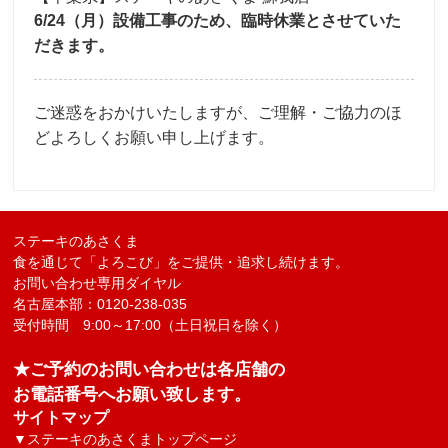
6/24（月）設備工事のため、臨時休業とさせていた
採用トップ
新卒採用
中途採用
だきます。
ご迷惑をおかけいたしますが、ご理解・ご協力のほ
どよろしくお願い申し上げます。
ステーキのあさくま
食を通じて「よろこび」をご提供・追求し続けます。
お問い合わせ専用ダイヤル
名古屋本部：0120-238-035
受付時間 9:00～17:00（土日祝日を除く）
★ご予約のお問い合わせは各店舗の
お電話番号へお願い致します。
サイトマップ
▼
ステーキのあさくまトップページ