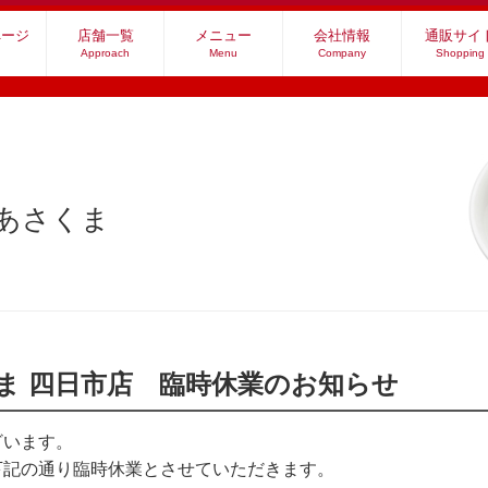
ページ
店舗一覧
メニュー
会社情報
通販サイ
Approach
Menu
Company
Shopping
社あさくま
ま 四日市店 臨時休業のお知らせ
ざいます。
下記の通り臨時休業とさせていただきます。