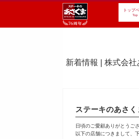
トップ
Top
新着情報 | 株式会
ステーキのあさく
日頃のご愛顧ありがとうご
以下の店舗につきまして、