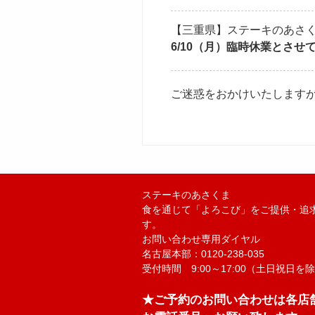
【三重県】ステーキのあさく
6/10（月）臨時休業とさせ
ご迷惑をおかけいたします
ステーキのあさくま
食を通じて「よろこび」をご提供・追
す。
お問い合わせ専用ダイヤル
名古屋本部：0120-238-035
受付時間 9:00～17:00（土日祝日を
★ご予約のお問い合わせは各店