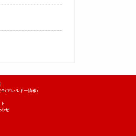
報
全(アレルギー情報)
イト
合わせ