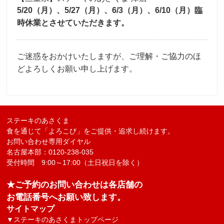
5/20（月）、5/27（月）、6/3（月）、6/10（月）臨
採用トップ
新卒採用
中途採用
時休業とさせていただきます。
ご迷惑をおかけいたしますが、ご理解・ご協力のほ
どよろしくお願い申し上げます。
ステーキのあさくま
食を通じて「よろこび」をご提供・追求し続けます。
お問い合わせ専用ダイヤル
名古屋本部：0120-238-035
受付時間 9:00～17:00（土日祝日を除く）
★ご予約のお問い合わせは各店舗の
お電話番号へお願い致します。
サイトマップ
▼
ステーキのあさくまトップページ