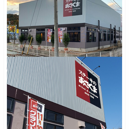
採用トップ
新卒採用
中途採用