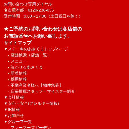
お問い合わせ専用ダイヤル
名古屋本部：0120-238-035
受付時間 9:00～17:00（土日祝日を除く）
★ご予約のお問い合わせは各店舗の
お電話番号へお願い致します。
サイトマップ
▼
ステーキのあさくまトップページ
-
店舗検索（店舗一覧）
-
メニュー
-
泣かせるあさくま
-
新着情報
-
採用情報
-
不動産業者様へ【物件急募】
-
店長推薦スタッフ・マイスター紹介
▼
会社情報
▼
安心・安全(アレルギー情報)
▼
IR情報
▼
お問合せ
▼グループ一覧
-
ファーマーズガーデン