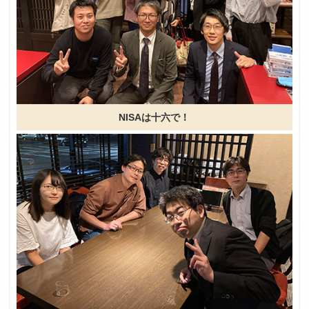
NISAは十六で！