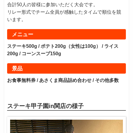
合計50人の皆様に参加いただく大会です。
リレー形式でチーム全員が感触したタイムで順位を競
います。
メニュー
ステーキ500g / ポテト200g（女性は100g） / ライス
200g / コーンスープ150g
景品
お食事無料券 / あさくま商品詰め合わせ / その他多数
ステーキ甲子園in関店の様子