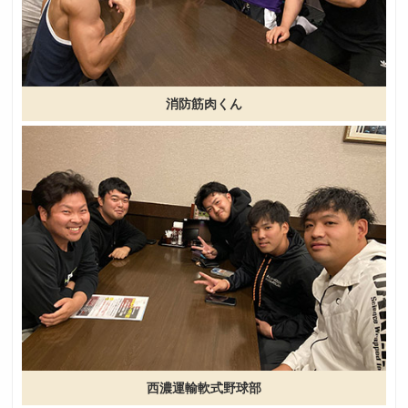
消防筋肉くん
西濃運輸軟式野球部