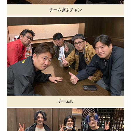
チームぎふチャン
チームK