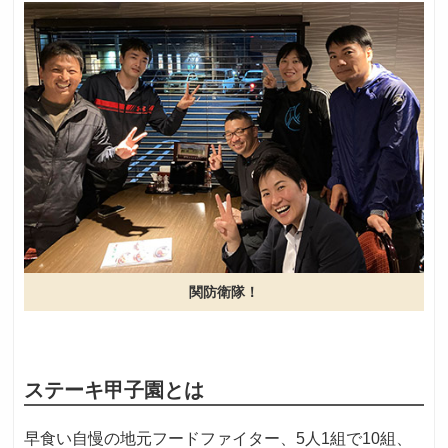
関防衛隊！
ステーキ甲子園とは
早食い自慢の地元フードファイター、5人1組で10組、