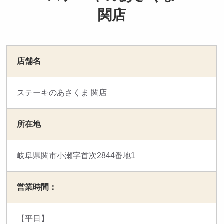
関店
店舗名
ステーキのあさくま 関店
所在地
岐阜県関市小瀬字首次2844番地1
営業時間：
【平日】