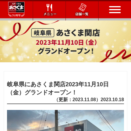
トップページ
店舗一覧
メニュー
会社情報
岐阜県にあさくま関店2023年11月10日
（金）グランドオープン！
会社概要
IR情報
通販サイト
（更新：2023.11.08）2023.10.18
お問い合わせ
採用情報