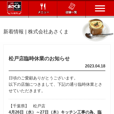
トップページ
新着情報 | 株式会社あさくま
店舗一覧
メニュー
松戸店臨時休業のお知らせ
2023.04.18
会社情報
日頃のご愛顧ありがとうございます。
会社概要
IR情報
通販サイト
以下の店舗につきまして、下記の通り臨時休業とさ
せていただきます。
お問い合わせ
【千葉県】 松戸店
採用情報
4月26日（水）～27日（木）キッチン工事の為、臨