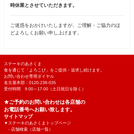
時休業とさせていただきます。
採用トップ
新卒採用
中途採用
ご迷惑をおかけいたしますが、ご理解・ご協力のほ
どよろしくお願い申し上げます。
ステーキのあさくま
食を通じて「よろこび」をご提供・追求し続けます。
お問い合わせ専用ダイヤル
名古屋本部：0120-238-035
受付時間 9:00～17:00（土日祝日を除く）
★ご予約のお問い合わせは各店舗の
お電話番号へお願い致します。
サイトマップ
▼
ステーキのあさくまトップページ
-
店舗検索（店舗一覧）