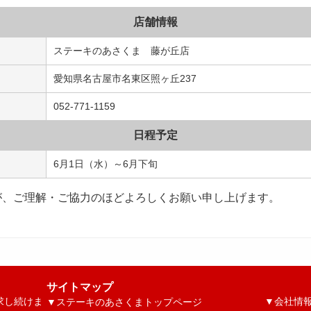
店舗情報
ステーキのあさくま 藤が丘店
愛知県名古屋市名東区照ヶ丘237
052-771-1159
日程予定
6月1日（水）～6月下旬
が、ご理解・ご協力のほどよろしくお願い申し上げます。
サイトマップ
求し続けま
▼
会社情
▼
ステーキのあさくまトップページ