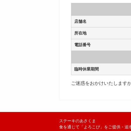
店舗名
所在地
電話番号
臨時休業期間
ご迷惑をおかけいたします
ステーキのあさくま
食を通じて「よろこび」をご提供・追