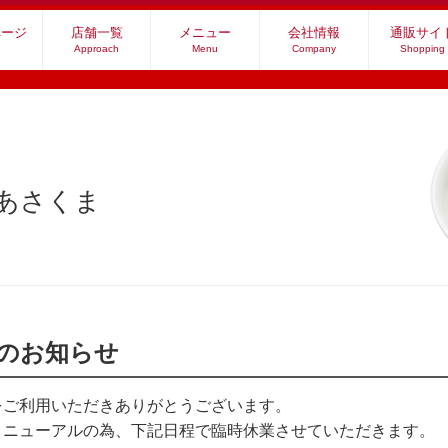
ページ
店舗一覧
メニュー
会社情報
通販サイ
Approach
Menu
Company
Shopping
社あさくま
業のお知らせ
をご利用いただきありがとうございます。
リニューアルの為、下記日程で臨時休業させていただきます。