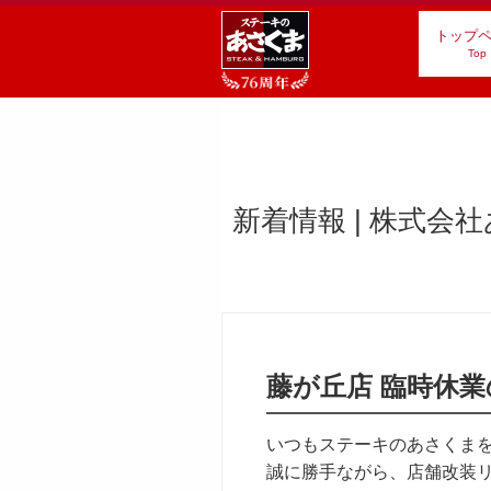
トップ
Top
新着情報 | 株式会
藤が丘店 臨時休
いつもステーキのあさくま
誠に勝手ながら、店舗改装