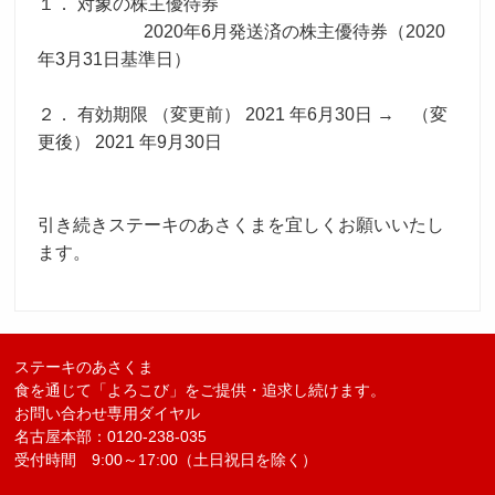
１． 対象の株主優待券
2020年6月発送済の株主優待券（2020
採用トップ
新卒採用
中途採用
年3月31日基準日）
２． 有効期限 （変更前） 2021 年6月30日 → （変
更後） 2021 年9月30日
引き続きステーキのあさくまを宜しくお願いいたし
ます。
ステーキのあさくま
食を通じて「よろこび」をご提供・追求し続けます。
お問い合わせ専用ダイヤル
名古屋本部：0120-238-035
受付時間 9:00～17:00（土日祝日を除く）