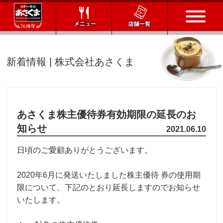
トップページ
新着情報 | 株式会社あさくま
店舗一覧
メニュー
あさくま株主優待券有効期限の延長のお
知らせ
2021.06.10
会社情報
日頃のご愛顧ありがとうございます。
会社概要
IR情報
通販サイト
2020年6月に発送いたしました株主優待 券の使用期
限について、下記のとおり延長しますのでお知らせ
お問い合わせ
いたします。
採用情報