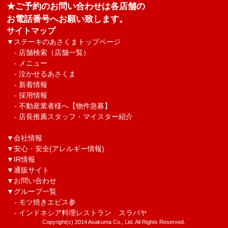
★ご予約のお問い合わせは各店舗の
お電話番号へお願い致します。
サイトマップ
▼
ステーキのあさくまトップページ
-
店舗検索（店舗一覧）
-
メニュー
-
泣かせるあさくま
-
新着情報
-
採用情報
-
不動産業者様へ【物件急募】
-
店長推薦スタッフ・マイスター紹介
▼
会社情報
▼
安心・安全(アレルギー情報)
▼
IR情報
▼
通販サイト
▼
お問い合わせ
▼グループ一覧
-
モツ焼きエビス参
-
インドネシア料理レストラン スラバヤ
Copyright(c) 2014 Asakuma Co., Ltd. All Rights Reserved.