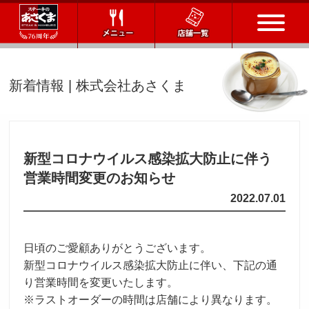
トップページ
新着情報 | 株式会社あさくま
店舗一覧
メニュー
新型コロナウイルス感染拡大防止に伴う
営業時間変更のお知らせ
会社情報
2022.07.01
会社概要
IR情報
通販サイト
日頃のご愛顧ありがとうございます。
お問い合わせ
新型コロナウイルス感染拡大防止に伴い、下記の通
り営業時間を変更いたします。
採用情報
※ラストオーダーの時間は店舗により異なります。