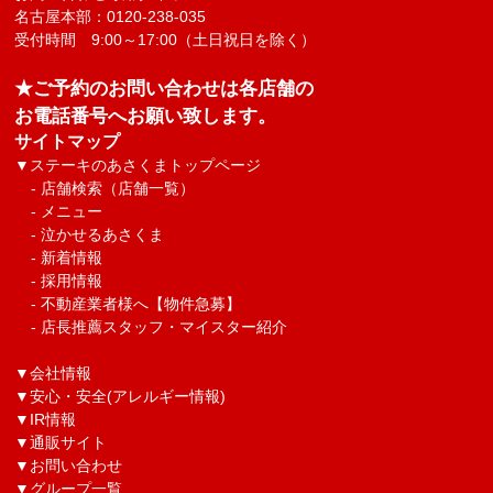
名古屋本部：0120-238-035
受付時間 9:00～17:00（土日祝日を除く）
★ご予約のお問い合わせは各店舗の
お電話番号へお願い致します。
サイトマップ
▼
ステーキのあさくまトップページ
-
店舗検索（店舗一覧）
-
メニュー
-
泣かせるあさくま
-
新着情報
-
採用情報
-
不動産業者様へ【物件急募】
-
店長推薦スタッフ・マイスター紹介
▼
会社情報
▼
安心・安全(アレルギー情報)
▼
IR情報
▼
通販サイト
▼
お問い合わせ
▼グループ一覧