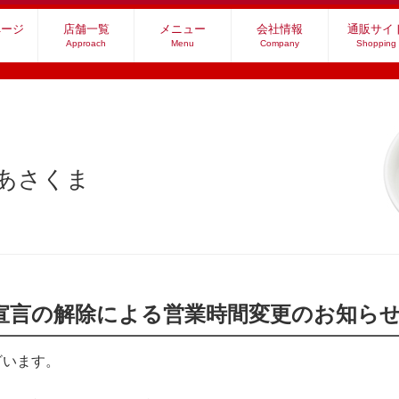
ページ
店舗一覧
メニュー
会社情報
通販サイ
Approach
Menu
Company
Shopping
社あさくま
宣言の解除による営業時間変更のお知ら
ざいます。