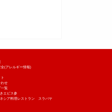
報
全(アレルギー情報)
イト
合わせ
プ一覧
きエビス参
ネシア料理レストラン スラバヤ