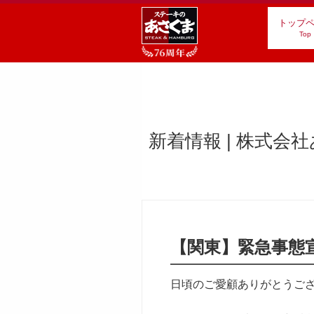
トップ
Top
新着情報 | 株式会
【関東】緊急事態
日頃のご愛顧ありがとうご