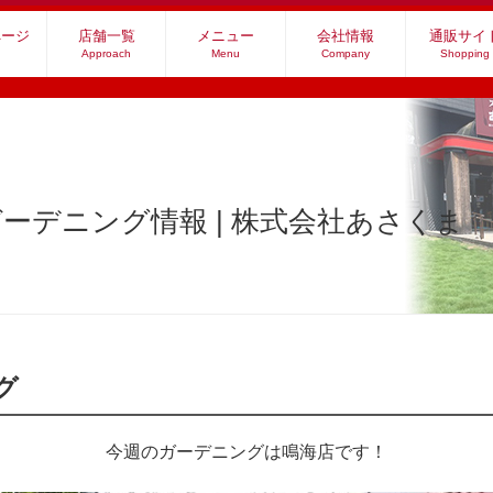
ページ
店舗一覧
メニュー
会社情報
通販サイ
Approach
Menu
Company
Shopping
ーデニング情報 | 株式会社あさくま
グ
今週のガーデニングは鳴海店です！