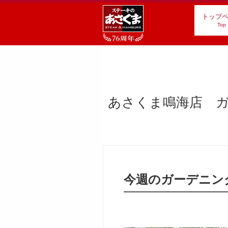
トップ
Top
あさくま鳴海店 ガ
今週のガーデニン