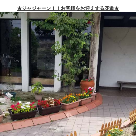
★ジャジャーン！！お客様をお迎えする花道★