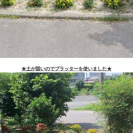
★土が固いのでプラッターを使いました★