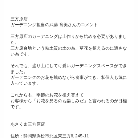
三方原店
ガーデニング担当の武藤 育美さんのコメント
三方原店のガーデニングは土作りから始める必要がありまし
た。
三方原台地という粘土質の土の為、草花を植えるのに適さな
い為です。
それでも、盛り土にして可愛いガーデニングスペースができ
ました。
ガーデニングのお花を眺めながら食事ができ、私個人も気に
入っています。
これからも、季節のお花を植え替えて
お客様から「お花を見るのも楽しみだ」と言われるのが目標
です。
あさくま三方原店
住所：静岡県浜松市北区東三方町245-11