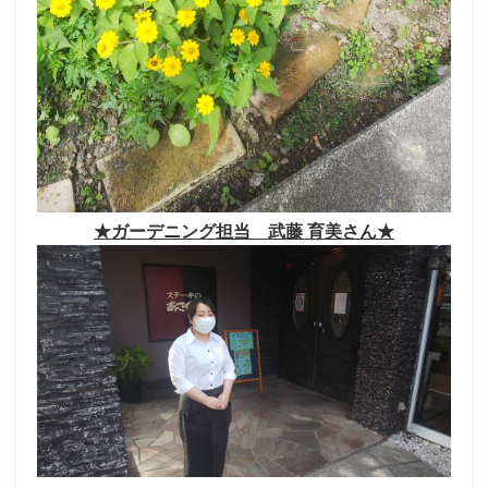
★ガーデニング担当 武藤 育美さん★