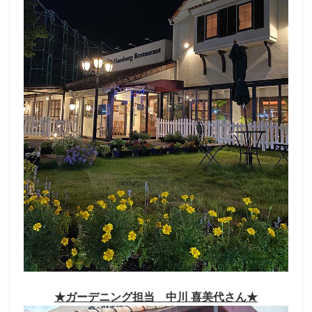
★ガーデニング担当 中川 喜美代さん★