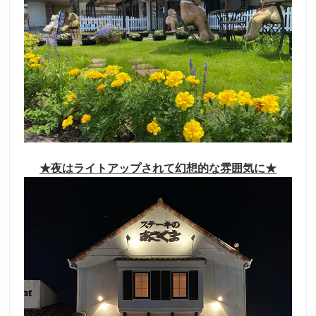
採用トップ
新卒採用
中途採用
★夜はライトアップされて幻想的な雰囲気に★