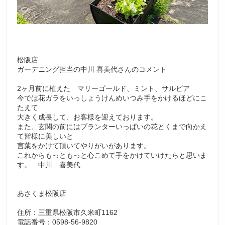
松阪店
ガーデニング担当の中川 喜美代さんのコメント
2ヶ月前に植えた マリーゴールド、ミント、サルビア
今では花ガラをいっしょうけんめいつみ手をかけるほどにこ
たえて
大きく成長して、お客様を迎えております。
また、玄関の前にはプランターいっぱいの花とくまで向かえ
て皆様に美しいと
言葉をかけて頂いてやりがいがあります。
これからもっともっと心こめて手をかけていけたらと思いま
す。 中川 喜美代
あさくま松阪店
住所：三重県松阪市久米町1162
電話番号：0598-56-9820