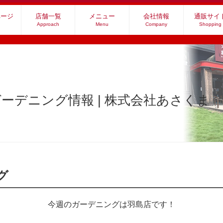
ページ
店舗一覧
メニュー
会社情報
通販サイ
Approach
Menu
Company
Shopping
ーデニング情報 | 株式会社あさくま
グ
今週のガーデニングは羽島店です！