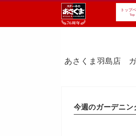
トップ
Top
あさくま羽島店 ガ
今週のガーデニン