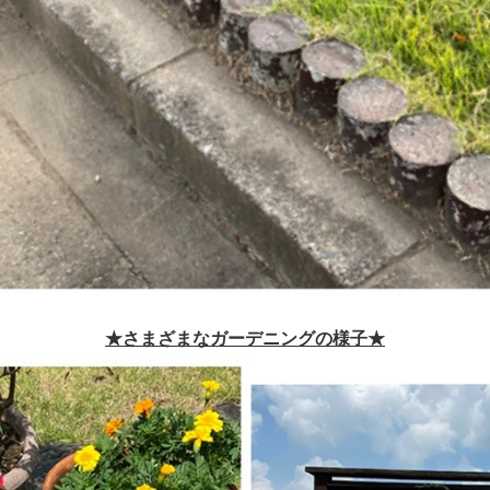
★さまざまなガーデニングの様子★