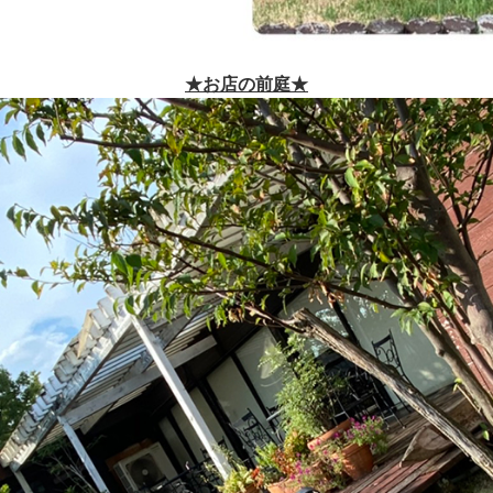
★お店の前庭★