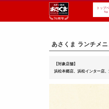
トップ
Top
あさくま ランチメニ
【対象店舗】
浜松本郷店、浜松インター店、