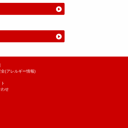
報
全(アレルギー情報)
イト
合わせ