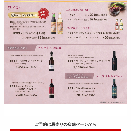
ご予約は最寄りの店舗ぺージから