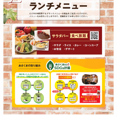
採用トップ
新卒採用
中途採用