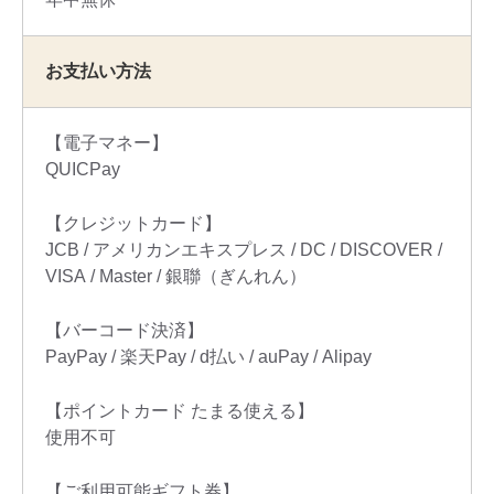
お支払い方法
【電子マネー】
QUICPay
【クレジットカード】
JCB
アメリカンエキスプレス
DC
DISCOVER
VISA
Master
銀聯（ぎんれん）
【バーコード決済】
PayPay
楽天Pay
d払い
auPay
Alipay
【ポイントカード たまる使える】
使用不可
【ご利用可能ギフト券】