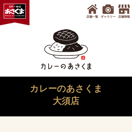
店舗一覧
ギャラリー
店舗情報
カレーのあさくま
大須店