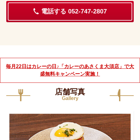
電話する 052-747-2807
毎月22日はカレーの日♪「カレーのあさくま大須店」で大
盛無料キャンペーン実施！
店舗写真
Gallery