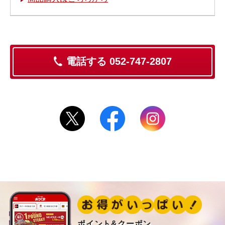
電話する 052-747-2807
ポイント&クーポン